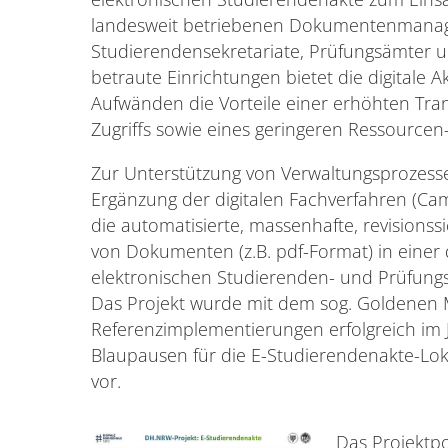
landesweit betriebenen Dokumentenmanag
Studierendensekretariate, Prüfungsämter u
betraute Einrichtungen bietet die digitale
Aufwänden die Vorteile einer erhöhten Tra
Zugriffs sowie eines geringeren Ressourcen
Zur Unterstützung von Verwaltungsprozess
Ergänzung der digitalen Fachverfahren (
die automatisierte, massenhafte, revisions
von Dokumenten (z.B. pdf-Format) in eine
elektronischen Studierenden- und Prüfungs
Das Projekt wurde mit dem sog. Goldenen M
Referenzimplementierungen erfolgreich im 
Blaupausen für die E-Studierendenakte-Lok
vor.
Das Projektpo