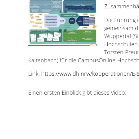
Zusammenhä
Die Führung 
gemeinsam du
Wuppertal (S
Hochschulen, 
Torsten Preu
Kaltenbach) für die CampusOnline-Hochs
Link:
https://www.dh.nrw/kooperationen/E-
Einen ersten Einblick gibt dieses Video: