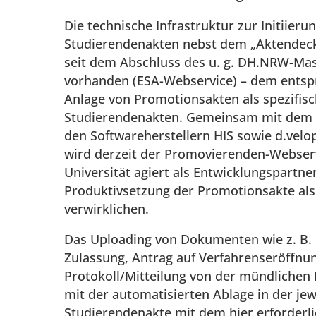
Die technische Infrastruktur zur Initiieru
Studierendenakten nebst dem „Aktendeck
seit dem Abschluss des u. g. DH.NRW-Mas
vorhanden (ESA-Webservice) – dem entspr
Anlage von Promotionsakten als spezifis
Studierendenakten. Gemeinsam mit dem
den Softwareherstellern HIS sowie d.velo
wird derzeit der Promovierenden-Webserv
Universität agiert als Entwicklungspartne
Produktivsetzung der Promotionsakte als 
verwirklichen.
Das Uploading von Dokumenten wie z. B.
Zulassung, Antrag auf Verfahrenseröffnun
Protokoll/Mitteilung von der mündlichen 
mit der automatisierten Ablage in der je
Studierendenakte mit dem hier erforderl