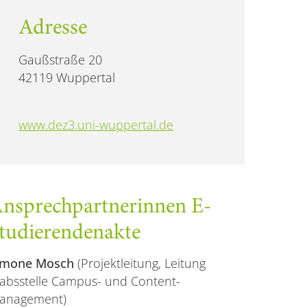
Adresse
Gaußstraße 20
42119 Wuppertal
www.dez3.uni-wuppertal.de
nsprechpartnerinnen E-
tudierendenakte
imone Mosch
(Projektleitung, Leitung
tabsstelle Campus- und Content-
anagement)