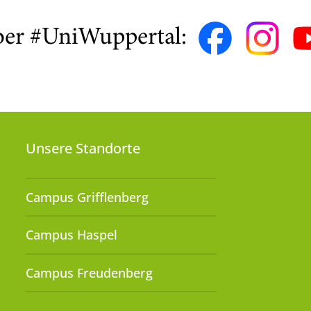
ber #UniWuppertal:
Unsere Standorte
Campus Grifflenberg
Campus Haspel
Campus Freudenberg