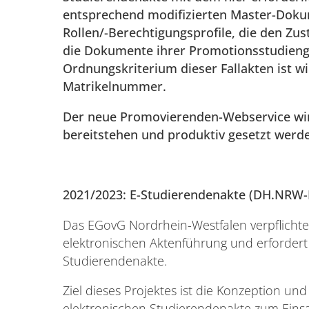
entsprechend modifizierten Master-Doku
Rollen/-Berechtigungsprofile, die den Zus
die Dokumente ihrer Promotionsstudieng
Ordnungskriterium dieser Fallakten ist w
Matrikelnummer.
Der neue Promovierenden-Webservice wird
bereitstehen und produktiv gesetzt werd
2021/2023: E-Studierendenakte (DH.NRW-
Das EGovG Nordrhein-Westfalen verpflichte
elektronischen Aktenführung und erfordert 
Studierendenakte.
Ziel dieses Projektes ist die Konzeption u
elektronischen Studierendenakte zum Einsa