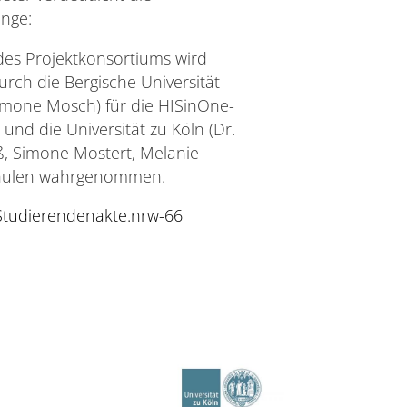
nge:
des Projektkonsortiums wird
rch die Bergische Universität
imone Mosch) für die HISinOne-
und die Universität zu Köln (Dr.
ß, Simone Mostert, Melanie
chulen wahrgenommen.
Studierendenakte.nrw-66