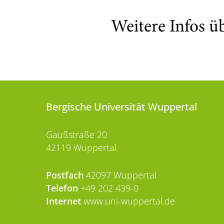
Weitere Infos ü
Bergische Universität Wuppertal
Gaußstraße 20
42119 Wuppertal
Postfach
42097 Wuppertal
Telefon
+49 202 439-0
Internet
www.uni-wuppertal.de