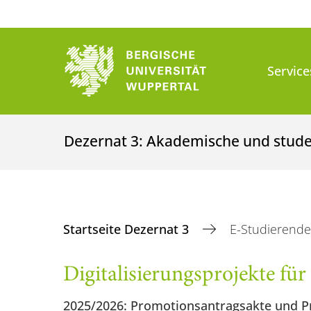
Service
Dezernat 3: Akademische und stud
Startseite Dezernat 3
E-Studierend
Digitalisierungsprojekte f
2025/2026: Promotionsantragsakte und 