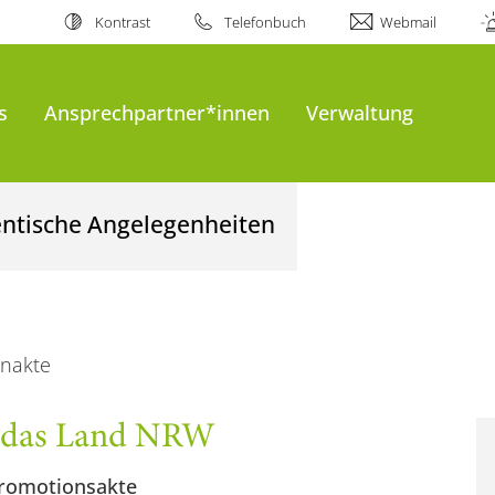
Kontrast
Telefonbuch
Webmail
s
Ansprechpartner*innen
Verwaltung
entische Angelegenheiten
enakte
ür das Land NRW
Promotionsakte