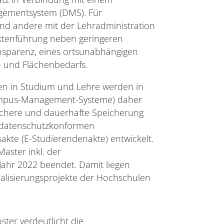
ementsystem (DMS). Für
nd andere mit der Lehradministration
 Aktenführung neben geringeren
nsparenz, eines ortsunabhängigen
- und Flächenbedarfs.
en in Studium und Lehre werden in
Campus-Management-Systeme) daher
sichere und dauerhafte Speicherung
r datenschutzkonformen
akte (E-Studierendenakte) entwickelt.
aster inkl. der
Jahr 2022 beendet. Damit liegen
alisierungsprojekte der Hochschulen
ster verdeutlicht die