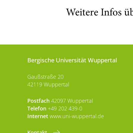
Weitere Infos ü
Bergische Universität Wuppertal
Gaußstraße 20
42119 Wuppertal
Postfach
42097 Wuppertal
Telefon
+49 202 439-0
Internet
www.uni-wuppertal.de
Kontakt