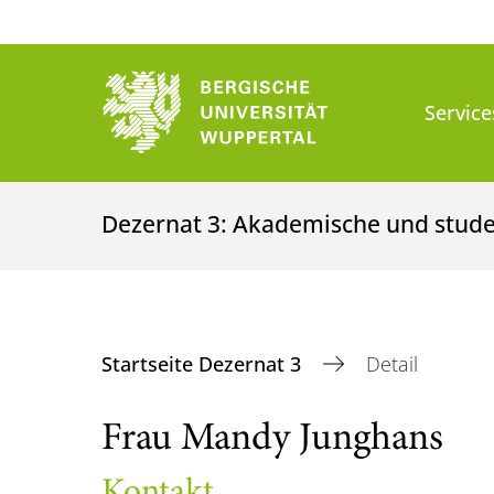
Service
Dezernat 3: Akademische und stud
Startseite Dezernat 3
Detail
Frau Mandy Junghans
Kontakt