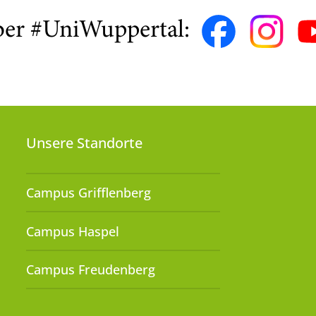
ber #UniWuppertal:
Unsere Standorte
Campus Grifflenberg
Campus Haspel
Campus Freudenberg