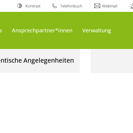
Kontrast
Telefonbuch
Webmail
s
Ansprechpartner*innen
Verwaltung
entische Angelegenheiten