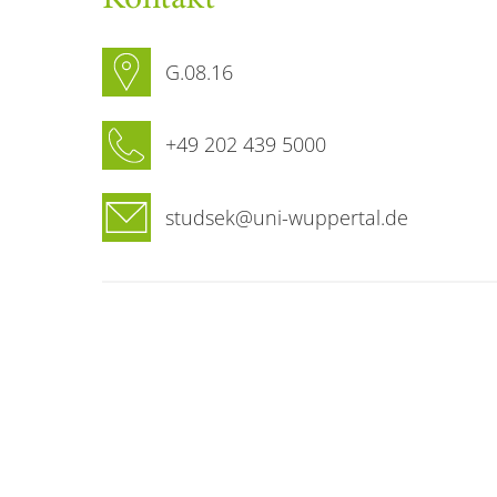
G.08.16
+49 202 439 5000
studsek@uni-wuppertal.de